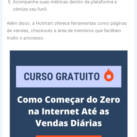
Acompanhe suas métricas dentro da plataforma e
otimize seu funil.
Além disso, a Hotmart oferece ferramentas como páginas
de vendas, checkouts e área de membros que facilitam
muito o processo.