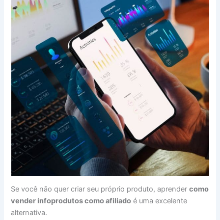
Se você não quer criar seu próprio produto, aprender
como
vender infoprodutos como afiliado
é uma excelente
alternativa.