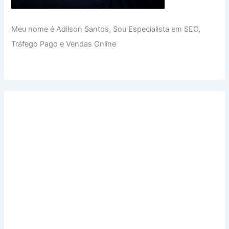
Meu nome é Adilson Santos, Sou Especialista em SEO,
Tráfego Pago e Vendas Online