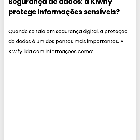
Segurança de dados: a Kiwify
protege informações sensíveis?
Quando se fala em segurança digital, a proteção
de dados é um dos pontos mais importantes. A
Kiwify lida com informações como: