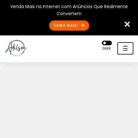
Venda Mais na Internet com Anúncios Que Realmente
Convertem
SAIBA MAIS!
☰
DARK