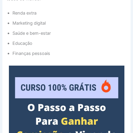
Renda extra
Marketing digital
Saúde e bem-estar
Educação
Finanças pessoais