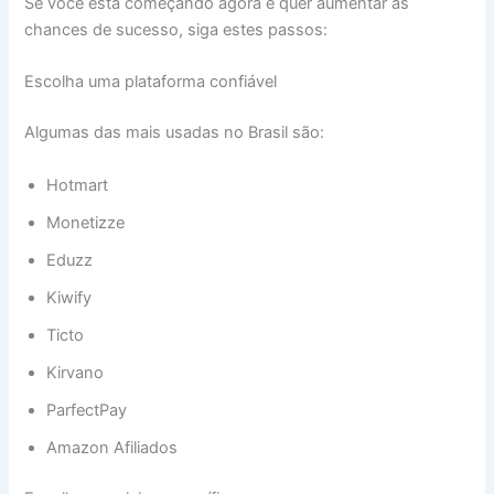
Se você está começando agora e quer aumentar as
chances de sucesso, siga estes passos:
Escolha uma plataforma confiável
Algumas das mais usadas no Brasil são:
Hotmart
Monetizze
Eduzz
Kiwify
Ticto
Kirvano
ParfectPay
Amazon Afiliados