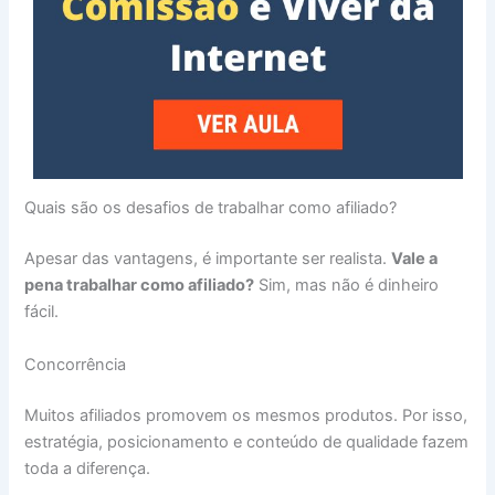
Quais são os desafios de trabalhar como afiliado?
Apesar das vantagens, é importante ser realista.
Vale a
pena trabalhar como afiliado?
Sim, mas não é dinheiro
fácil.
Concorrência
Muitos afiliados promovem os mesmos produtos. Por isso,
estratégia, posicionamento e conteúdo de qualidade fazem
toda a diferença.