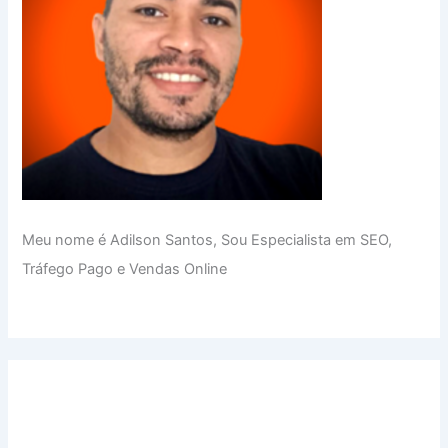
Meu nome é Adilson Santos, Sou Especialista em SEO,
Tráfego Pago e Vendas Online