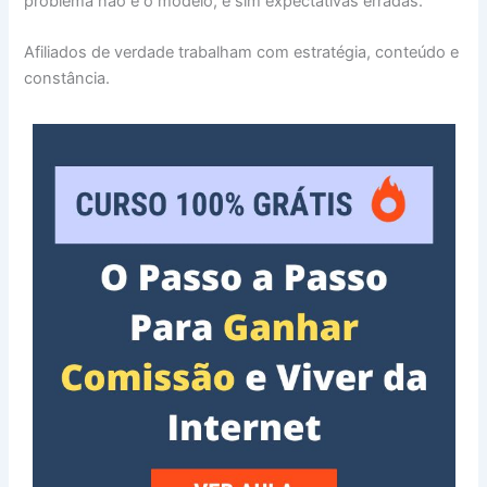
problema não é o modelo, e sim expectativas erradas.
Afiliados de verdade trabalham com estratégia, conteúdo e
constância.