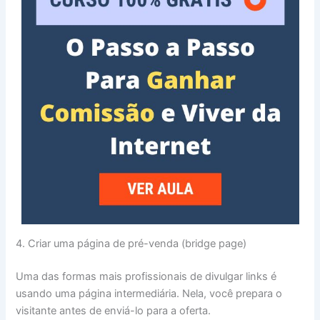
4. Criar uma página de pré-venda (bridge page)
Uma das formas mais profissionais de divulgar links é
usando uma página intermediária. Nela, você prepara o
visitante antes de enviá-lo para a oferta.