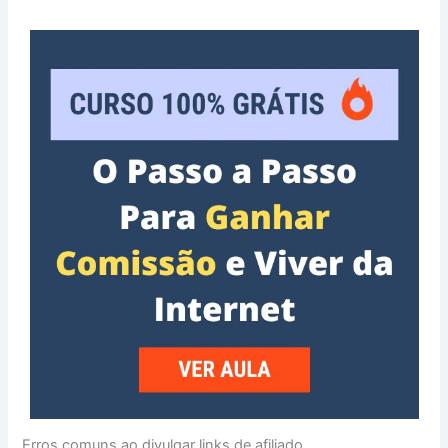
Erros comuns ao divulgar links de afiliado