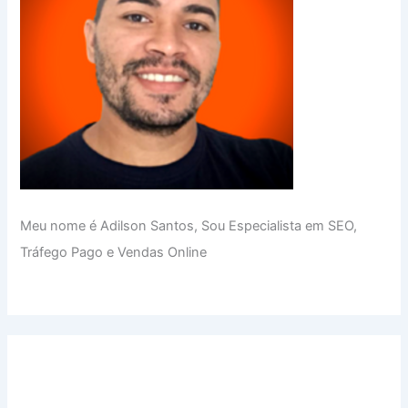
Meu nome é Adilson Santos, Sou Especialista em SEO,
Tráfego Pago e Vendas Online