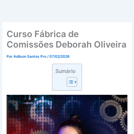
Curso Fábrica de
Comissões Deborah Oliveira
Por
Adilson Santos Pro
/
07/02/2026
Sumário