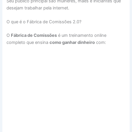
Seu público principal são mulheres, mães e iniciantes que
desejam trabalhar pela internet.
O que é o Fábrica de Comissões 2.0?
O
Fábrica de Comissões
é um treinamento online
completo que ensina
como ganhar dinheiro
com: