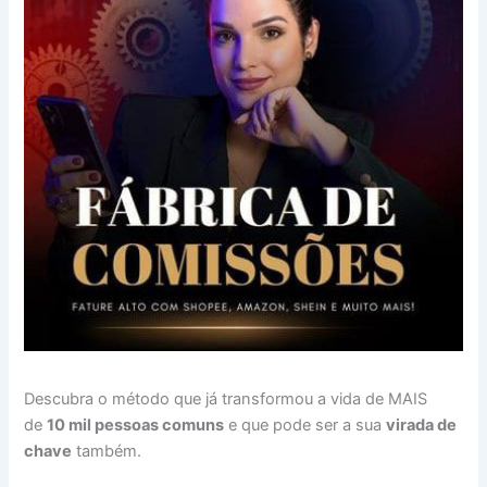
Descubra o método que já transformou a vida de MAIS
de
10 mil pessoas comuns
e que pode ser a sua
virada de
chave
também.